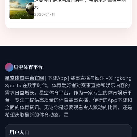
达曼协作逆转利雅得胜利，韦纳尔迪姆独中两
元
2026-04-14
星空体育平台
星空体育平台官网
| 下载App | 赛事直播与娱乐 - Xingkong
Sports 在数字时代，体育爱好者对赛事直播和娱乐内容的
需求日益增长。星空体育平台，作为一家专业的体育娱乐平
台，专注于提供高质量的体育赛事直播、便捷的App下载和
全面的体育资讯。无论你是想要观看令人激动的比赛，还是
希望获取最新的体育动态，星
用户入口