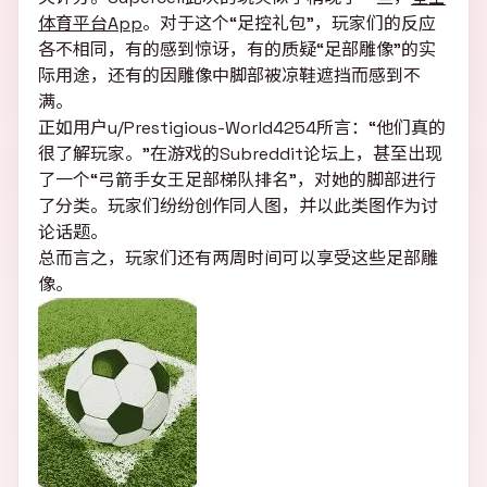
体育平台App
。对于这个“足控礼包”，玩家们的反应
各不相同，有的感到惊讶，有的质疑“足部雕像”的实
际用途，还有的因雕像中脚部被凉鞋遮挡而感到不
满。
正如用户u/Prestigious-World4254所言：“他们真的
很了解玩家。”在游戏的Subreddit论坛上，甚至出现
了一个“弓箭手女王足部梯队排名”，对她的脚部进行
了分类。玩家们纷纷创作同人图，并以此类图作为讨
论话题。
总而言之，玩家们还有两周时间可以享受这些足部雕
像。