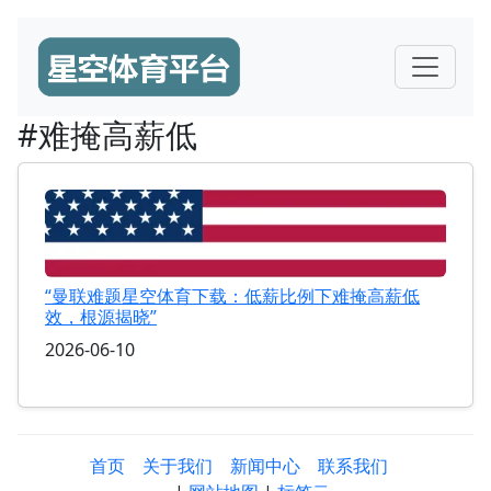
#难掩高薪低
“曼联难题星空体育下载：低薪比例下难掩高薪低
效，根源揭晓”
2026-06-10
首页
关于我们
新闻中心
联系我们