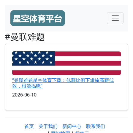
#曼联难题
“曼联难题星空体育下载：低薪比例下难掩高薪低
效，根源揭晓”
2026-06-10
首页
关于我们
新闻中心
联系我们