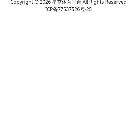
Copyright © 2026 星空体育平台 All Rights Reserved
ICP备77537526号-25